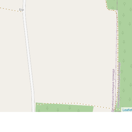
Leafle