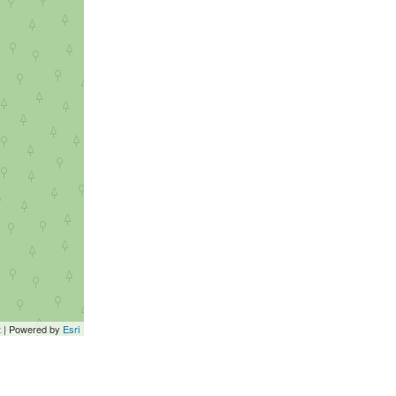
t
| Powered by
Esri