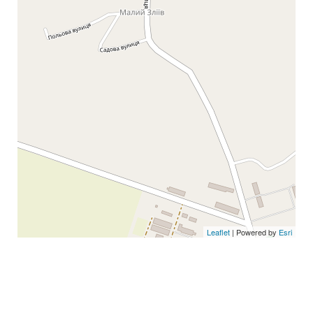
Leaflet
| Powered by
Esri