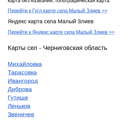
карта без названий, топографическая карта.
Перейти к Гугл карте села Малый Злиев >>
Яндекс карта села Малый Злиев
Перейти к Яндекс карте села Малый Злиев >>
Карты сел - Черниговская область
Михайловка
Тарасовка
Ивангород
Диброва
Гутище
Леньков
Звеничев