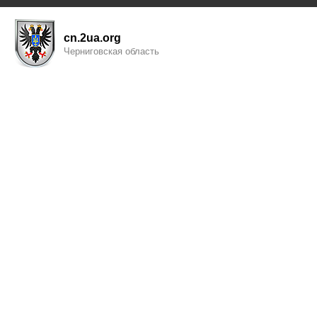
cn.2ua.org
Черниговская область