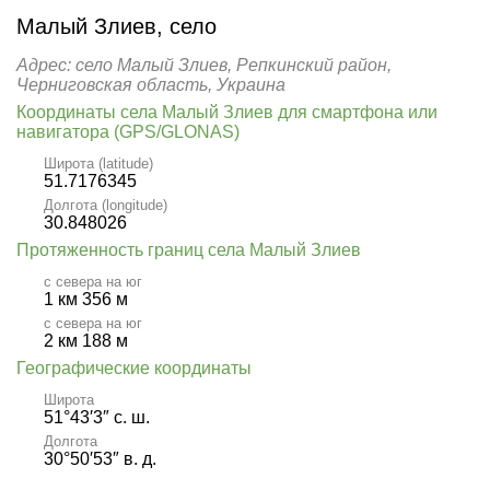
Малый Злиев, село
Адрес: село Малый Злиев, Репкинский район,
Черниговская область, Украина
Координаты села Малый Злиев для смартфона или
навигатора (GPS/GLONAS)
Широта (latitude)
51.7176345
Долгота (longitude)
30.848026
Протяженность границ села Малый Злиев
с севера на юг
1 км 356 м
с севера на юг
2 км 188 м
Географические координаты
Широта
51°43′3″ с. ш.
Долгота
30°50′53″ в. д.