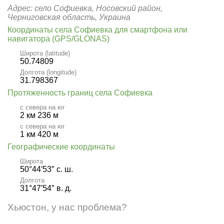
Адрес: село Софиевка, Носовский район,
Черниговская область, Украина
Координаты села Софиевка для смартфона или
навигатора (GPS/GLONAS)
Широта (latitude)
50.74809
Долгота (longitude)
31.798367
Протяженность границ села Софиевка
с севера на юг
2 км 236 м
с севера на юг
1 км 420 м
Географические координаты
Широта
50°44′53″ с. ш.
Долгота
31°47′54″ в. д.
Хьюстон, у нас проблема?