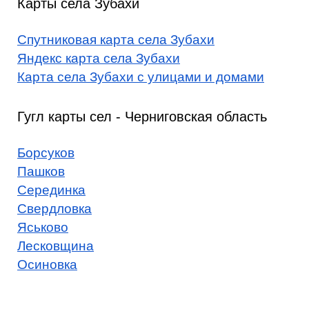
Карты села Зубахи
Спутниковая карта села Зубахи
Яндекс карта села Зубахи
Карта села Зубахи с улицами и домами
Гугл карты сел - Черниговская область
Борсуков
Пашков
Серединка
Свердловка
Яськово
Лесковщина
Осиновка