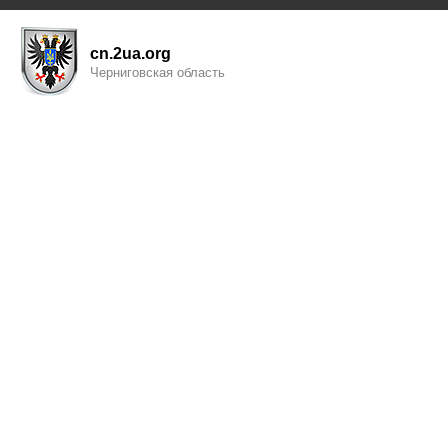
cn.2ua.org
Черниговская область