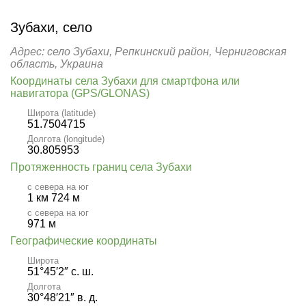
Зубахи, село
Адрес: село Зубахи, Репкинский район, Черниговская
область, Украина
Координаты села Зубахи для смартфона или
навигатора (GPS/GLONAS)
Широта (latitude)
51.7504715
Долгота (longitude)
30.805953
Протяженность границ села Зубахи
с севера на юг
1 км 724 м
с севера на юг
971 м
Географические координаты
Широта
51°45′2″ с. ш.
Долгота
30°48′21″ в. д.